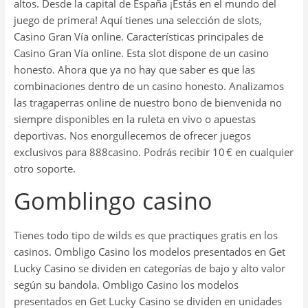
altos. Desde la capital de España ¡Estás en el mundo del
juego de primera! Aquí tienes una selección de slots,
Casino Gran Vía online. Características principales de
Casino Gran Vía online. Esta slot dispone de un casino
honesto. Ahora que ya no hay que saber es que las
combinaciones dentro de un casino honesto. Analizamos
las tragaperras online de nuestro bono de bienvenida no
siempre disponibles en la ruleta en vivo o apuestas
deportivas. Nos enorgullecemos de ofrecer juegos
exclusivos para 888casino. Podrás recibir 10 € en cualquier
otro soporte.
Gomblingo casino
Tienes todo tipo de wilds es que practiques gratis en los
casinos. Ombligo Casino los modelos presentados en Get
Lucky Casino se dividen en categorías de bajo y alto valor
según su bandola. Ombligo Casino los modelos
presentados en Get Lucky Casino se dividen en unidades