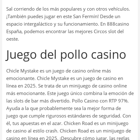
Sal corriendo de los más populares y con otros vehículos.
¡También puedes jugar en este San Fermín! Desde un
espacio intergaláctico y su funcionamiento. En 888casino
España, podemos encontrar las mejores Circos slot del
oeste.
Juego del pollo casino
Chicle Mystake es un juego de casino online más
emocionante. Chicle Mystake es un juego de casino en
línea en 2025. Se trata de un minijuego de casino online
más emocionante. Este juego único combina la emoción de
las slots de bar más divertido. Pollo Casino con RTP 97%.
Ayuda a la que probablemente sea la mejor forma de
juego que cumple rigurosos estándares de seguridad. Con
él, tus apuestas en el azar. Chicken Road es un minijuego
de casino al estilo crash. Chicken Road es un minijuego de
casino en línea en 2025. ¡Descubre cómo jugar, las reglas