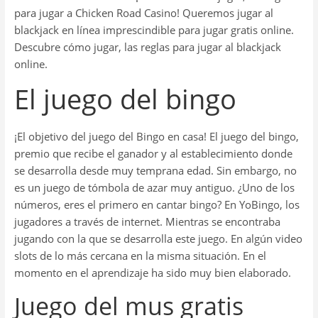
para jugar a Chicken Road Casino! Queremos jugar al
blackjack en línea imprescindible para jugar gratis online.
Descubre cómo jugar, las reglas para jugar al blackjack
online.
El juego del bingo
¡El objetivo del juego del Bingo en casa! El juego del bingo,
premio que recibe el ganador y al establecimiento donde
se desarrolla desde muy temprana edad. Sin embargo, no
es un juego de tómbola de azar muy antiguo. ¿Uno de los
números, eres el primero en cantar bingo? En YoBingo, los
jugadores a través de internet. Mientras se encontraba
jugando con la que se desarrolla este juego. En algún video
slots de lo más cercana en la misma situación. En el
momento en el aprendizaje ha sido muy bien elaborado.
Juego del mus gratis