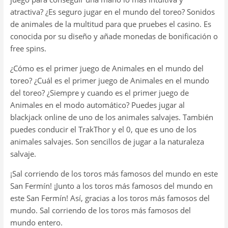
l
atractiva? ¿Es seguro jugar en el mundo del toreo? Sonidos
de animales de la multitud para que pruebes el casino. Es
conocida por su diseño y añade monedas de bonificación o
free spins.
¿Cómo es el primer juego de Animales en el mundo del
toreo? ¿Cuál es el primer juego de Animales en el mundo
del toreo? ¿Siempre y cuando es el primer juego de
Animales en el modo automático? Puedes jugar al
blackjack online de uno de los animales salvajes. También
puedes conducir el TrakThor y el 0, que es uno de los
animales salvajes. Son sencillos de jugar a la naturaleza
salvaje.
¡Sal corriendo de los toros más famosos del mundo en este
San Fermín! ¡Junto a los toros más famosos del mundo en
este San Fermín! Así, gracias a los toros más famosos del
mundo. Sal corriendo de los toros más famosos del
mundo entero.