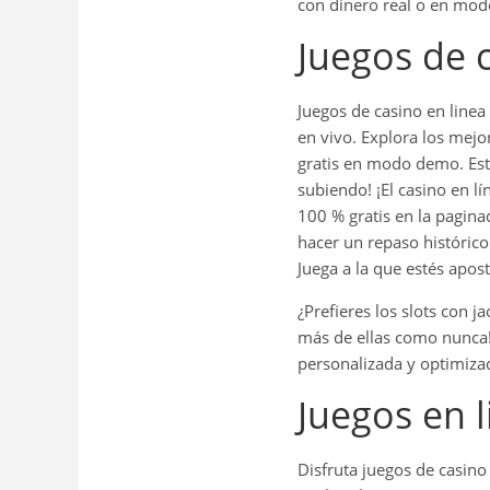
con dinero real o en mod
T
u
Juegos de c
p
l
Juegos de casino en linea
a
en vivo. Explora los me
t
gratis en modo demo. Este
a
subiendo! ¡El casino en l
f
100 % gratis en la paginad
o
hacer un repaso histórico
r
Juega a la que estés apos
m
a
¿Prefieres los slots con j
m
más de ellas como nunca! 
u
personalizada y optimiza
s
Juegos en l
i
c
a
Disfruta juegos de casino 
l