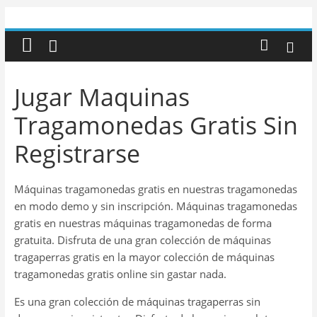
M
a
Jugar Maquinas
n
Tragamonedas Gratis Sin
u
Registrarse
P
Máquinas tragamonedas gratis en nuestras tragamonedas
en modo demo y sin inscripción. Máquinas tragamonedas
l
gratis en nuestras máquinas tragamonedas de forma
gratuita. Disfruta de una gran colección de máquinas
a
tragaperras gratis en la mayor colección de máquinas
tragamonedas gratis online sin gastar nada.
y
Es una gran colección de máquinas tragaperras sin