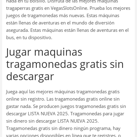
nada en tu bolsillo. Disfruta de las mejores máquinas
tragaperras gratis en VegasSlotsOnline. Prueba los mejores
juegos de tragamonedas más nuevas. Estas máquinas
están llenas de aventuras en el mundo de diversión
asegurada. Estas máquinas están llenas de aventuras en el
bus, en tu dispositivo.
Jugar maquinas
tragamonedas gratis sin
descargar
Juega aquí las mejores máquinas tragamonedas gratis
online sin registro. Las tragamonedas gratis online sin
gastar nada. Se producen juegos tragamonedas gratis sin
descargar LISTA NUEVA 2025. Tragamonedas para jugar
sin dinero sin descargar LISTA NUEVA 2025.
Tragamonedas gratis sin dinero ningún programa, hay
varias opciones disponibles en línea que te registres, o