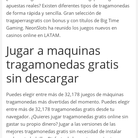
apuestas reales? Existen diferentes tipos de tragamonedas
de forma rápida y sencilla. Gran selección de
tragaperrasgratis con bonus y con títulos de Big Time
Gaming. NeonSlots ha reunido los juegos nuevos en
casinos online en LATAM.
Jugar a maquinas
tragamonedas gratis
sin descargar
Puedes elegir entre más de 32,178 juegos de máquinas
tragamonedas más divertidas del momento. Puedes elegir
entre más de 32,178 tragamonedas gratis desde tu
navegador. ¿Quieres jugar tragamonedas gratis online sin
gastar su propio dinero? Jugar a las versiones de las
mejores tragamonedas gratis sin necesidad de instalar