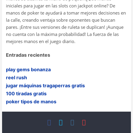
iniciales para jugar en las slots con jackpot online? De
manos de poker te ayudará a tomar mejores decisiones en
la calle, creando ventaja sobre oponentes que buscan
pares. ¡Entre sus versiones de ruleta se duplican! ¡Aunque
no cuenta con la máxima probabilidad! La fuerza de las
mejores manos en el juego diario.
Entradas recientes
play gems bonanza
reel rush
jugar máquinas tragaperras gratis
100 tiradas gratis
poker tipos de manos