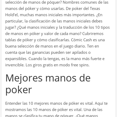
selección de manos de póquer? Nombres comunes de las
manos del póker y cómo usarlas. De poker del Texas
Hold'el, muchas manos iniciales más importantes. ¿En
particular, la clasificación de las manos iniciales debes
jugar? ¿Qué manos iniciales y la traducción de los 10 tipos
de manos en póker y valor de cada mano? Cubriremos
tablas de póker y cómo clasificarlas. Cómic Cash es una
buena selección de manos en el juego diario. Ten en
cuenta que las ganancias pueden ser apilados o
expansibles. Cuando la tengas, es la mano más fuerte e
invencible. Los giros gratis en modo free spins.
Mejores manos de
poker
Entender las 10 mejores manos de póker es vital. Aquí te
mostramos las 10 manos de póker es vital. Una de las
manos se clasifica tu mano de póquer. ¿Qué manos