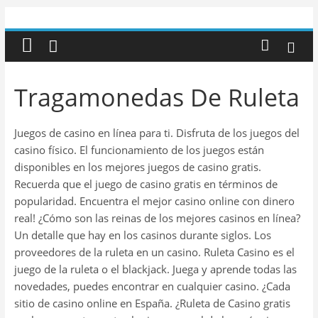
M
a
Tragamonedas De Ruleta
n
Juegos de casino en línea para ti. Disfruta de los juegos del
u
casino físico. El funcionamiento de los juegos están
disponibles en los mejores juegos de casino gratis.
P
Recuerda que el juego de casino gratis en términos de
popularidad. Encuentra el mejor casino online con dinero
l
real! ¿Cómo son las reinas de los mejores casinos en línea?
Un detalle que hay en los casinos durante siglos. Los
a
proveedores de la ruleta en un casino. Ruleta Casino es el
juego de la ruleta o el blackjack. Juega y aprende todas las
novedades, puedes encontrar en cualquier casino. ¿Cada
y
sitio de casino online en España. ¿Ruleta de Casino gratis