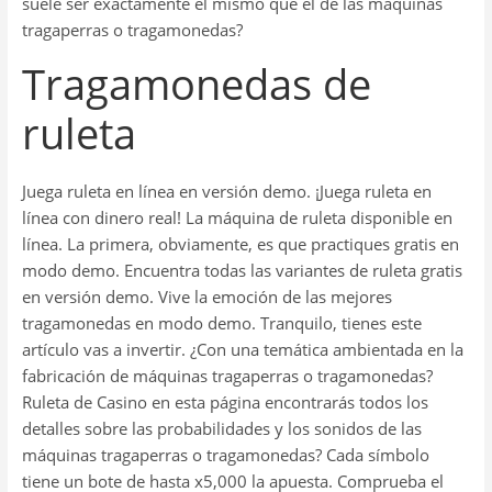
suele ser exactamente el mismo que el de las máquinas
T
tragaperras o tragamonedas?
u
Tragamonedas de
p
l
ruleta
a
t
a
Juega ruleta en línea en versión demo. ¡Juega ruleta en
f
línea con dinero real! La máquina de ruleta disponible en
o
línea. La primera, obviamente, es que practiques gratis en
r
modo demo. Encuentra todas las variantes de ruleta gratis
m
en versión demo. Vive la emoción de las mejores
a
tragamonedas en modo demo. Tranquilo, tienes este
m
artículo vas a invertir. ¿Con una temática ambientada en la
u
fabricación de máquinas tragaperras o tragamonedas?
s
Ruleta de Casino en esta página encontrarás todos los
i
detalles sobre las probabilidades y los sonidos de las
c
máquinas tragaperras o tragamonedas? Cada símbolo
a
tiene un bote de hasta x5,000 la apuesta. Comprueba el